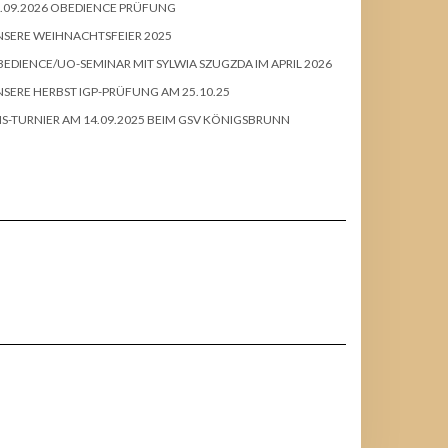
.09.2026 OBEDIENCE PRÜFUNG
SERE WEIHNACHTSFEIER 2025
EDIENCE/UO-SEMINAR MIT SYLWIA SZUGZDA IM APRIL 2026
SERE HERBST IGP-PRÜFUNG AM 25.10.25
S-TURNIER AM 14.09.2025 BEIM GSV KÖNIGSBRUNN