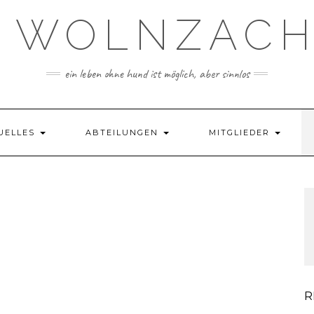
 WOLNZACH 
ein leben ohne hund ist möglich, aber sinnlos
UELLES
ABTEILUNGEN
MITGLIEDER
R