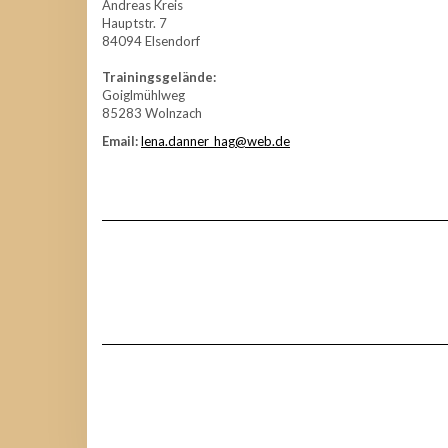
Andreas Kreis
Hauptstr. 7
84094 Elsendorf
Trainingsgelände:
Goiglmühlweg
85283 Wolnzach
Email:
lena.danner_hag@web.de