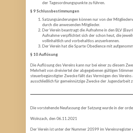
der Tagesordnungspunkte zu führen.
§ 9 Schlussbestimmungen
Satzungsänderungen können nur von der Mitgliederv
durch die anwesenden Mitglieder.
Der Verein beantragt die Aufnahme in den BLV (Bayri
Aufnahme verpflichtet sich der schon heut, die jewei
vollinhaltlich und vorbehaltlos anzuerkennen.
Der Verein hat die Sparte Obedience mit aufgenom
§ 10 Auflösung
Die Auflösung des Vereins kann nur bei einer zu diesem Zw
Mehrheit von dreiviertel der abgegebenen gültigen Stimmen
steuerbegünstigter Zwecke fällt das Vermögen des Vereins
ausschließlich für gemeinnützige Zwecke der Jugendarbeit 
Die vorstehende Neufassung der Satzung wurde in der orde
Wolnzach, den 06.11.2021
Der Verein ist unter der Nummer 20599 im Vereinsregister 