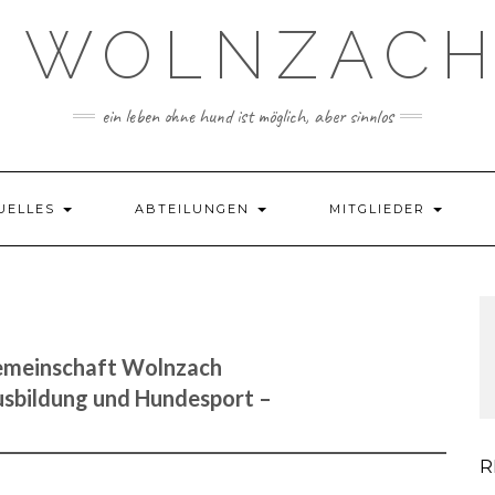
 WOLNZACH 
ein leben ohne hund ist möglich, aber sinnlos
UELLES
ABTEILUNGEN
MITGLIEDER
emeinschaft Wolnzach
usbildung und Hundesport –
R