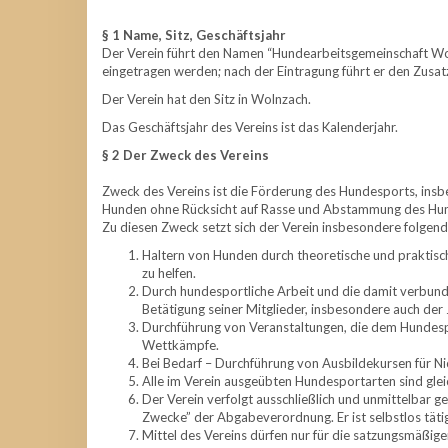
§ 1 Name, Sitz, Geschäftsjahr
Der Verein führt den Namen “Hundearbeitsgemeinschaft Woln
eingetragen werden; nach der Eintragung führt er den Zusatz 
Der Verein hat den Sitz in Wolnzach.
Das Geschäftsjahr des Vereins ist das Kalenderjahr.
§ 2 Der Zweck des Vereins
Zweck des Vereins ist die Förderung des Hundesports, insb
Hunden ohne Rücksicht auf Rasse und Abstammung des Hu
Zu diesen Zweck setzt sich der Verein insbesondere folgen
Haltern von Hunden durch theoretische und praktisch
zu helfen.
Durch hundesportliche Arbeit und die damit verbunde
Betätigung seiner Mitglieder, insbesondere auch der 
Durchführung von Veranstaltungen, die dem Hundespo
Wettkämpfe.
Bei Bedarf – Durchführung von Ausbildekursen für N
Alle im Verein ausgeübten Hundesportarten sind glei
Der Verein verfolgt ausschließlich und unmittelbar 
Zwecke” der Abgabeverordnung. Er ist selbstlos tätig
Mittel des Vereins dürfen nur für die satzungsmäßig