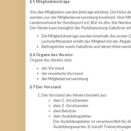
§ 5 Mitgliedsbeiträge
Von den Mitgliedern werden Beiträge erhoben. Die Höhe de
werden von der Mitgliederversammlung bestimmt. Vom Mitgl
Landesverband für Hundesport e.V. BLV, im dhv, Sitz Nürnbe
Der Verein kann bezüglich der Platzbenutzung Gebühren er
Die Mitgliedsbeiträge werden innerhalb des ersten 
Lastschriftmandat erteilt das Mitglied mit der Abg
Beitragshöhe sowie Gebühren und deren Höhe werde
§ 6 Organe des Vereins
Organe des Vereins sind:
der Vorstand
der erweiterte Vorstand
die Mitgliederversammlung
§ 7 Der Vorstand
Der Vorstand des Vereins besteht aus:
dem 1. Vorsitzenden
dem 2. Vorsitzenden
dem Beisitzer
dem Ausbildungsleiter
Der Ausbildungsleiter ist verantwortlich für 
Ausbildungswarten. Er beruft Trainersitzungen