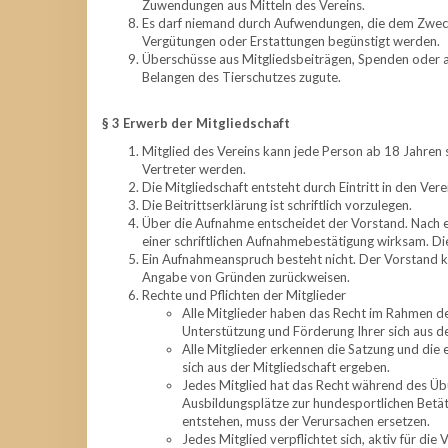
Zuwendungen aus Mitteln des Vereins.
Es darf niemand durch Aufwendungen, die dem Zweck
Vergütungen oder Erstattungen begünstigt werden.
Überschüsse aus Mitgliedsbeiträgen, Spenden oder
Belangen des Tierschutzes zugute.
§ 3 Erwerb der Mitgliedschaft
Mitglied des Vereins kann jede Person ab 18 Jahren 
Vertreter werden.
Die Mitgliedschaft entsteht durch Eintritt in den Vere
Die Beitrittserklärung ist schriftlich vorzulegen.
Über die Aufnahme entscheidet der Vorstand. Nach e
einer schriftlichen Aufnahmebestätigung wirksam. Di
Ein Aufnahmeanspruch besteht nicht. Der Vorstand k
Angabe von Gründen zurückweisen.
Rechte und Pflichten der Mitglieder
Alle Mitglieder haben das Recht im Rahmen de
Unterstützung und Förderung Ihrer sich aus d
Alle Mitglieder erkennen die Satzung und die e
sich aus der Mitgliedschaft ergeben.
Jedes Mitglied hat das Recht während des Üb
Ausbildungsplätze zur hundesportlichen Betä
entstehen, muss der Verursachen ersetzen.
Jedes Mitglied verpflichtet sich, aktiv für d