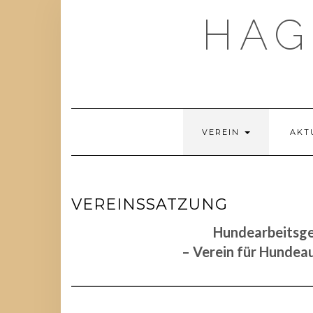
Skip
HAG
to
content
VEREIN
AKT
VEREINSSATZUNG
Hundearbeitsg
– Verein für Hundea