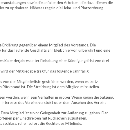
eranstaltungen sowie die anfallenden Arbeiten, die dazu dienen die
der zu optimieren. Näheres regeln die Heim- und Platzordnung.
liche Erklärung gegenüber einem Mitglied des Vorstands. Die
g für das laufende Geschäftsjahr bleibt hiervon unberührt und eine
s Kalenderjahres unter Einhaltung einer Kündigungsfrist von drei
wird der Mitgliedsbeitrag für das folgende Jahr fällig.
s von der Mitgliederliste gestrichen werden, wenn es trotz
Rückstand ist. Die Streichung ist dem Mitglied mitzuteilen.
sen werden, wenn sein Verhalten in grober Weise gegen die Satzung,
m Interesse des Vereins verstößt oder dem Ansehen des Vereins
 Dem Mitglied ist zuvor Gelegenheit zur Äußerung zu geben. Der
ffenen per Einschreiben mit Rückschein zuzustellen.
usschluss, ruhen sofort die Rechte des Mitglieds.