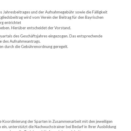
s Jahresbeitrages und der Aufnahmegebühr sowie die Fälligkeit
iedsbeitrag wird vom Verein der Beitrag für den Bayrischen
rg entrichtet
heben. Hierüber entscheidet der Vorstand.
Quartals des Geschäftsjahres eingezogen. Das entsprechende
abe des Aufnahmeantrags.
n durch die Gebührenordnung geregelt.
die Koordinierung der Sparten in Zusammenarbeit mit den jeweiligen
 ein, unterstützt die Nachwuchstrainer bei Bedarf in Ihrer Ausbildung