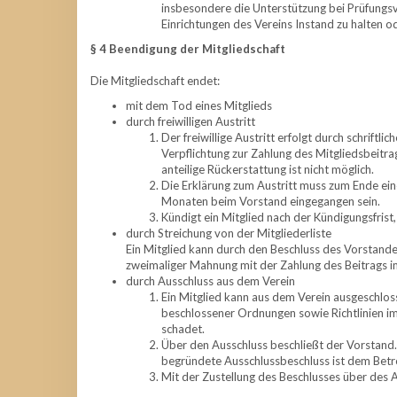
insbesondere die Unterstützung bei Prüfungsv
Einrichtungen des Vereins Instand zu halten o
§ 4 Beendigung der Mitgliedschaft
Die Mitgliedschaft endet:
mit dem Tod eines Mitglieds
durch freiwilligen Austritt
Der freiwillige Austritt erfolgt durch schrift
Verpflichtung zur Zahlung des Mitgliedsbeitra
anteilige Rückerstattung ist nicht möglich.
Die Erklärung zum Austritt muss zum Ende eine
Monaten beim Vorstand eingegangen sein.
Kündigt ein Mitglied nach der Kündigungsfrist, 
durch Streichung von der Mitgliederliste
Ein Mitglied kann durch den Beschluss des Vorstande
zweimaliger Mahnung mit der Zahlung des Beitrags im 
durch Ausschluss aus dem Verein
Ein Mitglied kann aus dem Verein ausgeschlos
beschlossener Ordnungen sowie Richtlinien i
schadet.
Über den Ausschluss beschließt der Vorstand.
begründete Ausschlussbeschluss ist dem Betro
Mit der Zustellung des Beschlusses über des A