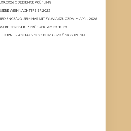
.09.2026 OBEDIENCE PRÜFUNG
SERE WEIHNACHTSFEIER 2025
EDIENCE/UO-SEMINAR MIT SYLWIA SZUGZDA IM APRIL 2026
SERE HERBST IGP-PRÜFUNG AM 25.10.25
S-TURNIER AM 14.09.2025 BEIM GSV KÖNIGSBRUNN