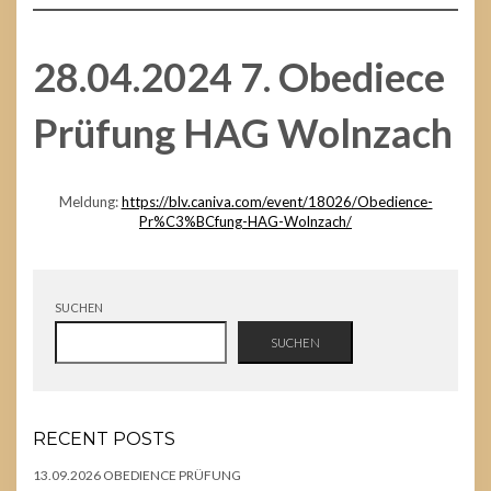
28.04.2024 7. Obediece
Prüfung HAG Wolnzach
Meldung:
https://blv.caniva.com/event/18026/Obedience-
Pr%C3%BCfung-HAG-Wolnzach/
SUCHEN
SUCHEN
RECENT POSTS
13.09.2026 OBEDIENCE PRÜFUNG