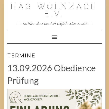
Skip
HAG WOLNZACH
to
content
E.V.
ein leben ohne hund ist möglich, aber sinnlos
Toggle Navigation
TERMINE
13.09.2026 Obedience
Prüfung