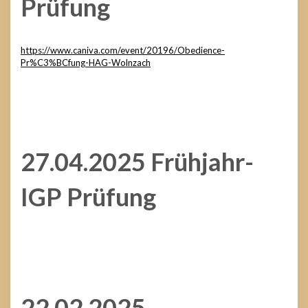
Prüfung
https://www.caniva.com/event/20196/Obedience-
Pr%C3%BCfung-HAG-Wolnzach
27.04.2025 Frühjahr-
IGP Prüfung
22.02.2025