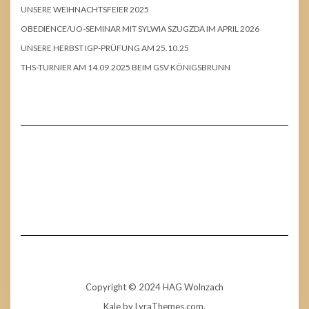
UNSERE WEIHNACHTSFEIER 2025
OBEDIENCE/UO-SEMINAR MIT SYLWIA SZUGZDA IM APRIL 2026
UNSERE HERBST IGP-PRÜFUNG AM 25.10.25
THS-TURNIER AM 14.09.2025 BEIM GSV KÖNIGSBRUNN
Copyright © 2024 HAG Wolnzach
Kale
by LyraThemes.com.