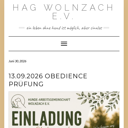
Skip
HAG WOLNZACH
to
content
E.V.
ein leben ohne hund ist möglich, aber sinnlos
Toggle Navigation
Juni 30, 2026
13.09.2026 OBEDIENCE
PRÜFUNG