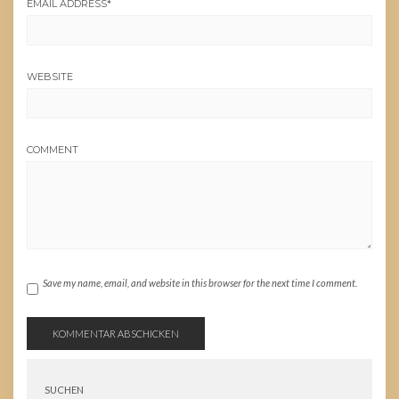
EMAIL ADDRESS
*
WEBSITE
COMMENT
Save my name, email, and website in this browser for the next time I comment.
SUCHEN